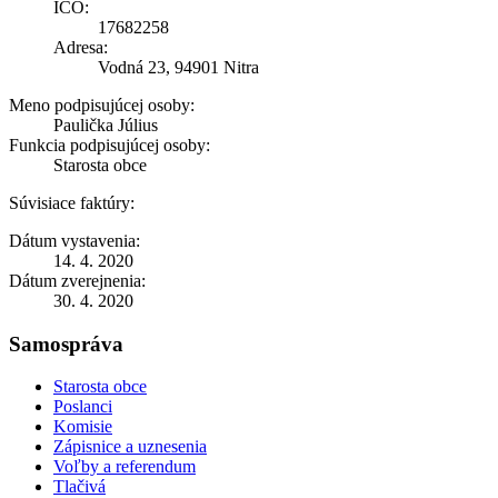
IČO:
17682258
Adresa:
Vodná 23, 94901 Nitra
Meno podpisujúcej osoby:
Paulička Július
Funkcia podpisujúcej osoby:
Starosta obce
Súvisiace faktúry:
Dátum vystavenia:
14. 4. 2020
Dátum zverejnenia:
30. 4. 2020
Samospráva
Starosta obce
Poslanci
Komisie
Zápisnice a uznesenia
Voľby a referendum
Tlačivá