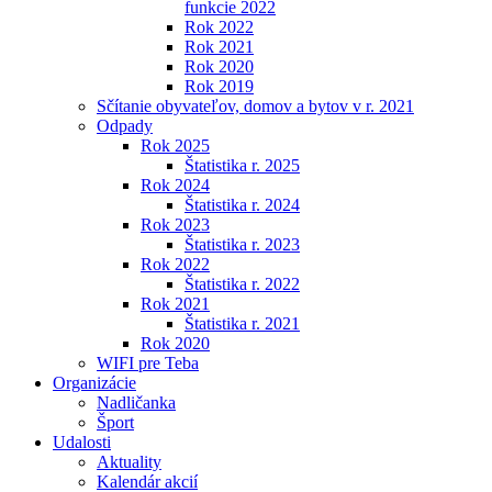
funkcie 2022
Rok 2022
Rok 2021
Rok 2020
Rok 2019
Sčítanie obyvateľov, domov a bytov v r. 2021
Odpady
Rok 2025
Štatistika r. 2025
Rok 2024
Štatistika r. 2024
Rok 2023
Štatistika r. 2023
Rok 2022
Štatistika r. 2022
Rok 2021
Štatistika r. 2021
Rok 2020
WIFI pre Teba
Organizácie
Nadličanka
Šport
Udalosti
Aktuality
Kalendár akcií