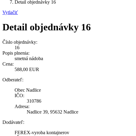
Detail objednávky 16
Vytlačiť
Detail objednávky 16
Číslo objednávky:
16
Popis plnenia:
smetná nádoba
Cena:
588,00 EUR
Odberateľ:
Obec Nadlice
IČO:
310786
Adresa:
Nadlice 39, 95632 Nadlice
Dodávateľ:
FEREX-vyroba kontajnerov