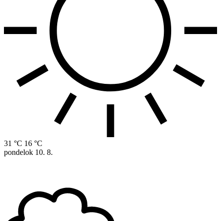
31 °C
16 °C
pondelok
10. 8.