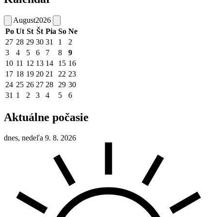
August
2026
Po
Ut
St
Št
Pia
So
Ne
27
28
29
30
31
1
2
3
4
5
6
7
8
9
10
11
12
13
14
15
16
17
18
19
20
21
22
23
24
25
26
27
28
29
30
31
1
2
3
4
5
6
Aktuálne počasie
dnes, nedeľa 9. 8. 2026