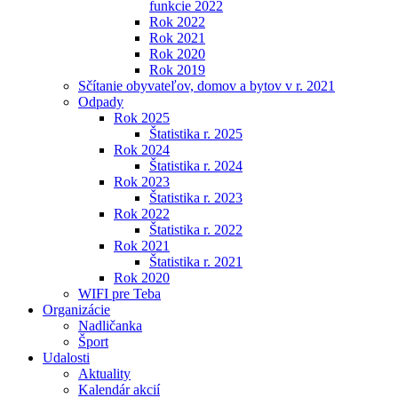
funkcie 2022
Rok 2022
Rok 2021
Rok 2020
Rok 2019
Sčítanie obyvateľov, domov a bytov v r. 2021
Odpady
Rok 2025
Štatistika r. 2025
Rok 2024
Štatistika r. 2024
Rok 2023
Štatistika r. 2023
Rok 2022
Štatistika r. 2022
Rok 2021
Štatistika r. 2021
Rok 2020
WIFI pre Teba
Organizácie
Nadličanka
Šport
Udalosti
Aktuality
Kalendár akcií