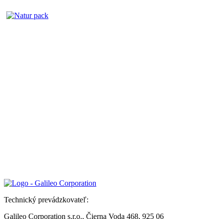
Technický prevádzkovateľ:
Galileo Corporation s.r.o., Čierna Voda 468, 925 06