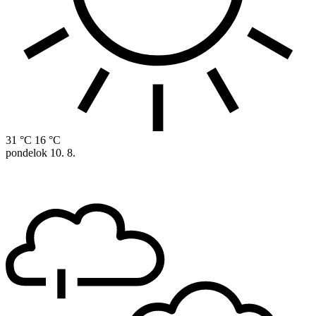
31 °C
16 °C
pondelok
10. 8.