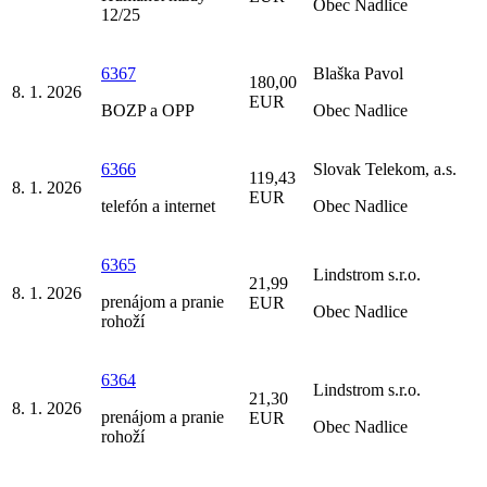
Obec Nadlice
12/25
6367
Blaška Pavol
180,00
8. 1. 2026
EUR
BOZP a OPP
Obec Nadlice
6366
Slovak Telekom, a.s.
119,43
8. 1. 2026
EUR
telefón a internet
Obec Nadlice
6365
Lindstrom s.r.o.
21,99
8. 1. 2026
prenájom a pranie
EUR
Obec Nadlice
rohoží
6364
Lindstrom s.r.o.
21,30
8. 1. 2026
prenájom a pranie
EUR
Obec Nadlice
rohoží