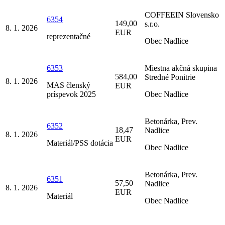
COFFEEIN Slovensko
6354
149,00
s.r.o.
8. 1. 2026
EUR
reprezentačné
Obec Nadlice
6353
Miestna akčná skupina
584,00
Stredné Ponitrie
8. 1. 2026
MAS členský
EUR
príspevok 2025
Obec Nadlice
Betonárka, Prev.
6352
18,47
Nadlice
8. 1. 2026
EUR
Materiál/PSS dotácia
Obec Nadlice
Betonárka, Prev.
6351
57,50
Nadlice
8. 1. 2026
EUR
Materiál
Obec Nadlice